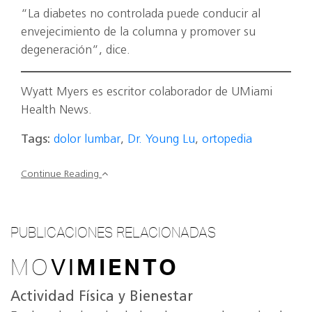
“La diabetes no controlada puede conducir al
envejecimiento de la columna y promover su
degeneración”, dice.
Wyatt Myers es escritor colaborador de UMiami
Health News.
Tags:
dolor lumbar
,
Dr. Young Lu
,
ortopedia
Continue Reading
PUBLICACIONES RELACIONADAS
MO
VI
MIENTO
Actividad Física y Bienestar