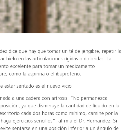
dez dice que hay que tomar un té de jengibre, repetir la
ar hielo en las articulaciones rígidas o doloridas. La
nto excelente para tomar un medicamento
bre, como la aspirina o el ibuprofeno.
estar sentado es el nuevo vicio
 nada a una cadera con artrosis. “No permanezca
osición, ya que disminuye la cantidad de líquido en la
 escritorio cada dos horas como mínimo, camine por la
o haga ejercicios sencillos”, afirma el Dr. Hernandez. Si
evite sentarse en una posición inferior a un ángulo de