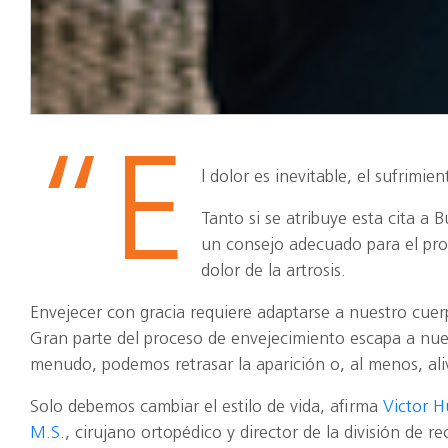
“E
l dolor es inevitable, el sufrimie
Tanto si se atribuye esta cita a
un consejo adecuado para el pro
dolor de la artrosis.
Envejecer con gracia requiere adaptarse a nuestro cue
Gran parte del proceso de envejecimiento escapa a nues
menudo, podemos retrasar la aparición o, al menos, aliv
Solo debemos cambiar el estilo de vida, afirma
Victor 
M.S.
, cirujano ortopédico y director de la división de 