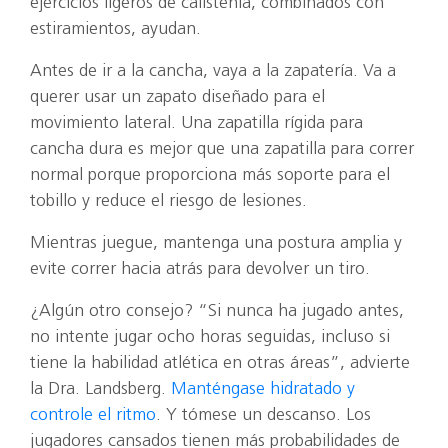
ejercicios ligeros de calistenia, combinados con
estiramientos, ayudan.
Antes de ir a la cancha, vaya a la zapatería. Va a
querer usar un zapato diseñado para el
movimiento lateral. Una zapatilla rígida para
cancha dura es mejor que una zapatilla para correr
normal porque proporciona más soporte para el
tobillo y reduce el riesgo de lesiones.
Mientras juegue, mantenga una postura amplia y
evite correr hacia atrás para devolver un tiro.
¿Algún otro consejo? “Si nunca ha jugado antes,
no intente jugar ocho horas seguidas, incluso si
tiene la habilidad atlética en otras áreas”, advierte
la Dra. Landsberg.
Manténgase hidratado y
controle el ritmo
. Y tómese un descanso. Los
jugadores cansados tienen más probabilidades de