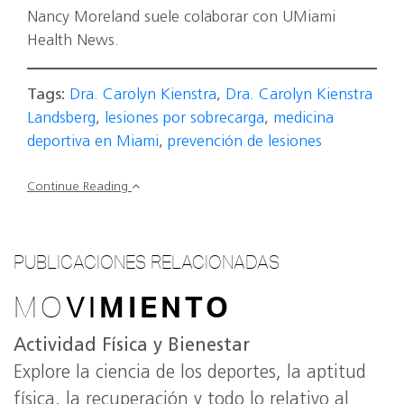
Nancy Moreland suele colaborar con UMiami
Health News.
Tags:
Dra. Carolyn Kienstra
,
Dra. Carolyn Kienstra
Landsberg
,
lesiones por sobrecarga
,
medicina
deportiva en Miami
,
prevención de lesiones
Continue Reading
PUBLICACIONES RELACIONADAS
MO
VI
MIENTO
Actividad Física y Bienestar
Explore la ciencia de los deportes, la aptitud
física, la recuperación y todo lo relativo al