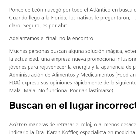
Ponce de León navegó por todo el Atlántico en busca de
Cuando llegó a la Florida, los nativos le preguntaron, 
claro. Seguro, es por ahí”.
Adelantamos el final: no la encontró.
Muchas personas buscan alguna solución mágica, exter
la actualidad, una empresa nueva promociona infusion
jóvenes para rejuvenecer la energía y la apariencia de
Administración de Alimentos y Medicamentos [Food an
FDA] expresó sus opiniones rápidamente de la siguient
Mala. Mala. No funciona. Podrían lastimarse).
Buscan en el lugar incorrec
Existen
maneras de retrasar el reloj, o al menos desac
indicarlo la Dra. Karen Koffler, especialista en medicina