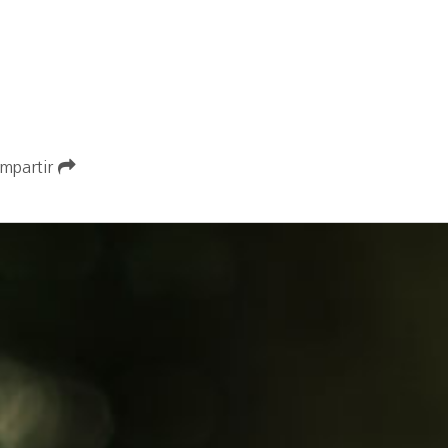
mpartir