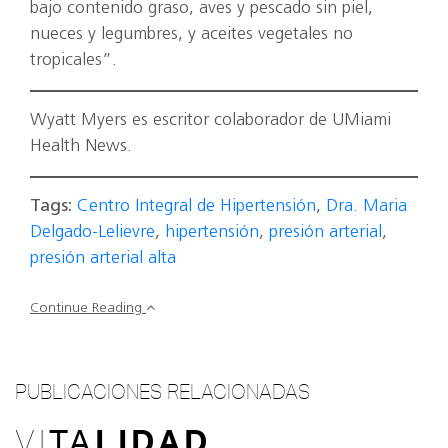
bajo contenido graso, aves y pescado sin piel,
nueces y legumbres, y aceites vegetales no
tropicales”.
Wyatt Myers es escritor colaborador de UMiami
Health News.
Tags:
Centro Integral de Hipertensión
,
Dra. Maria
Delgado-Lelievre
,
hipertensión
,
presión arterial
,
presión arterial alta
Continue Reading
PUBLICACIONES RELACIONADAS
VI
TA
LIDAD