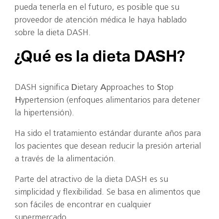
pueda tenerla en el futuro, es posible que su
proveedor de atención médica le haya hablado
sobre la dieta DASH.
¿Qué es la dieta DASH?
DASH significa
D
ietary
A
pproaches to
S
top
H
ypertension (enfoques alimentarios para detener
la hipertensión).
Ha sido el tratamiento estándar durante años para
los pacientes que desean reducir la presión arterial
a través de la alimentación.
Parte del atractivo de la dieta DASH es su
simplicidad y flexibilidad. Se basa en alimentos que
son fáciles de encontrar en cualquier
supermercado.