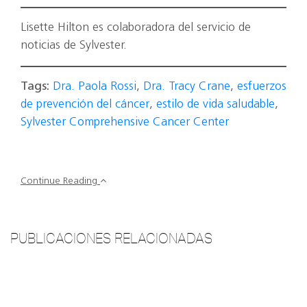
Lisette Hilton es colaboradora del servicio de
noticias de Sylvester.
Tags:
Dra. Paola Rossi
,
Dra. Tracy Crane
,
esfuerzos
de prevención del cáncer
,
estilo de vida saludable
,
Sylvester Comprehensive Cancer Center
Continue Reading
PUBLICACIONES RELACIONADAS
AV
AN
CES
Impulsando Descubrimientos