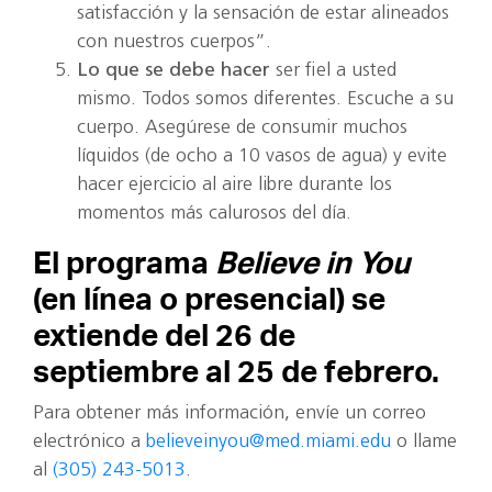
satisfacción y la sensación de estar alineados
con nuestros cuerpos”.
Lo que se debe hacer
ser fiel a usted
mismo. Todos somos diferentes. Escuche a su
cuerpo. Asegúrese de consumir muchos
líquidos (de ocho a 10 vasos de agua) y evite
hacer ejercicio al aire libre durante los
momentos más calurosos del día.
El programa
Believe in You
(en línea o presencial) se
extiende del 26 de
septiembre al 25 de febrero.
Para obtener más información, envíe un correo
electrónico a
believeinyou@med.miami.edu
o llame
al
(305) 243-5013
.