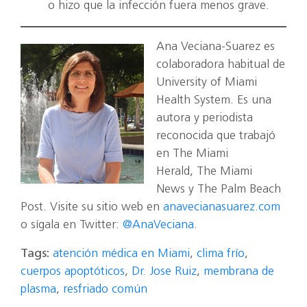
o hizo que la infección fuera menos grave.
Ana Veciana-Suarez es
colaboradora habitual de
University of Miami
Health System. Es una
autora y periodista
reconocida que trabajó
en The Miami
Herald, The Miami
News y The Palm Beach
Post. Visite su sitio web en
anavecianasuarez.com
o sígala en Twitter:
@AnaVeciana
.
Tags:
atención médica en Miami
,
clima frío
,
cuerpos apoptóticos
,
Dr. Jose Ruiz
,
membrana de
plasma
,
resfriado común