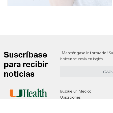
Suscríbase
!Manténgase informado!
Su
boletín se envía en inglés.
para recibir
noticias
Busque un Médico
Ubicaciones
Pruebas Clínicas