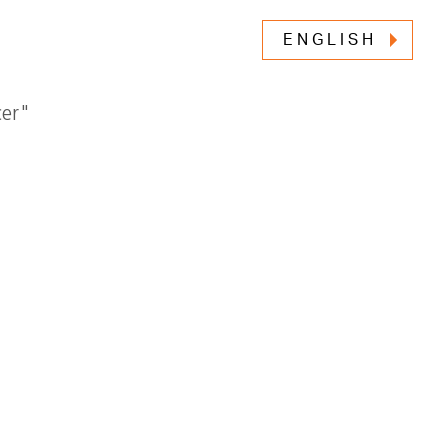
ENGLISH
cer"