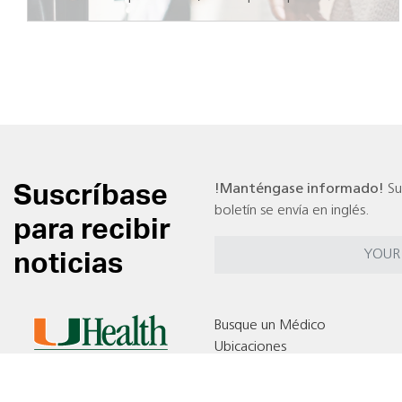
Suscríbase
!Manténgase informado!
Su
boletín se envía en inglés.
para recibir
noticias
Busque un Médico
Ubicaciones
Pruebas Clínicas