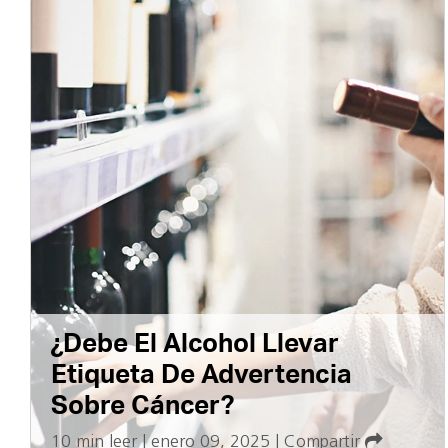
¿Debe El Alcohol Llevar
Etiqueta De Advertencia
Sobre Cáncer?
10 min leer
|
enero 09, 2025
|
Compartir