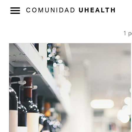
COMUNIDAD
UHEALTH
1 p