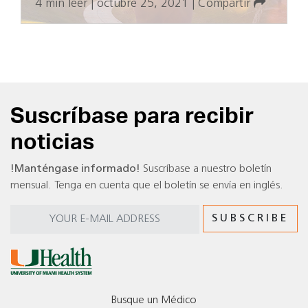
4 min leer
|
octubre 25, 2021
|
Compartir
Suscríbase para recibir
noticias
!Manténgase informado!
Suscríbase a nuestro boletín
mensual. Tenga en cuenta que el boletín se envía en inglés.
Busque un Médico