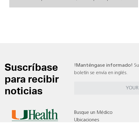
Suscríbase
!Manténgase informado!
Su
boletín se envía en inglés.
para recibir
noticias
Busque un Médico
Ubicaciones
Pruebas Clínicas