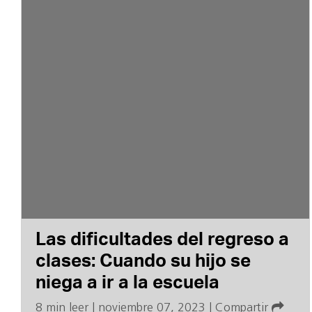
Las dificultades del regreso a
clases: Cuando su hijo se
niega a ir a la escuela
8 min leer
|
noviembre 07, 2023
|
Compartir