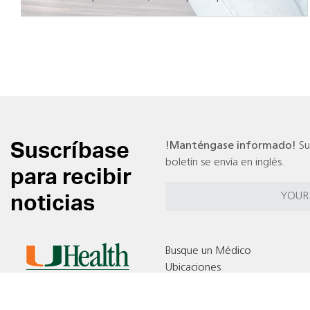
Suscríbase
!Manténgase informado!
Su
boletín se envía en inglés.
para recibir
noticias
Busque un Médico
Ubicaciones
Pruebas Clínicas