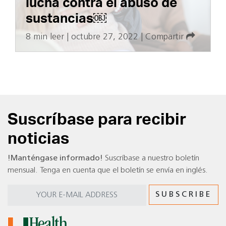
lucha contra el abuso de
sustancias￼
8 min leer
|
octubre 27, 2022
|
Compartir
Suscríbase para recibir
noticias
!Manténgase informado!
Suscríbase a nuestro boletín
mensual. Tenga en cuenta que el boletín se envía en inglés.