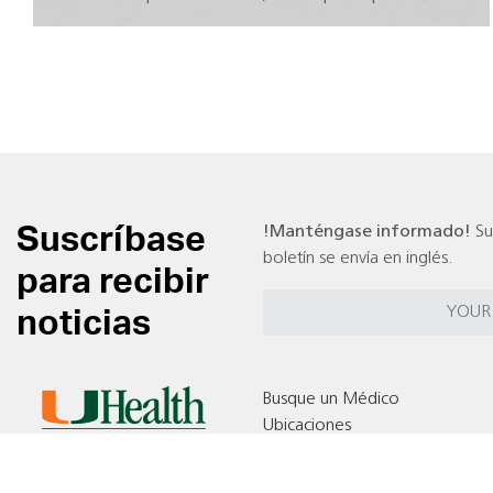
Suscríbase
!Manténgase informado!
Su
boletín se envía en inglés.
para recibir
noticias
Busque un Médico
Ubicaciones
Pruebas Clínicas