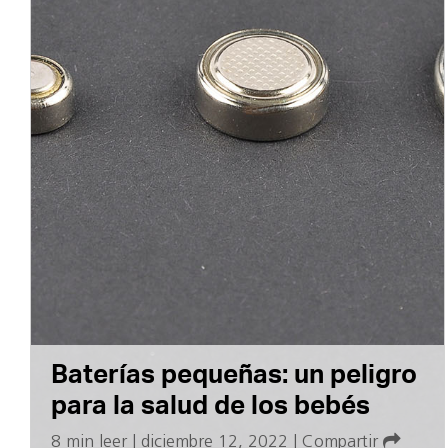
Baterías pequeñas: un peligro
para la salud de los bebés
8 min leer
|
diciembre 12, 2022
|
Compartir