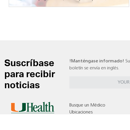
Suscríbase
!Manténgase informado!
Su
boletín se envía en inglés.
para recibir
noticias
Busque un Médico
Ubicaciones
Pruebas Clínicas