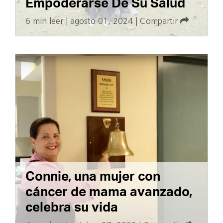
Empoderarse De Su Salud
6 min leer
|
agosto 01, 2024
|
Compartir
Connie, una mujer con
cáncer de mama avanzado,
celebra su vida